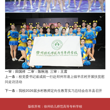
一审：田国祥 二审：陈秋池 三审：王震
上一条：
校党委书记崔成前一行赴邳州市港上镇半庄村开展扶贫慰
问走访活动
下一条：
我校2026届乡村教师定向生教育实习总结会在丰县召开
版权所有：徐州幼儿师范高等专科学校