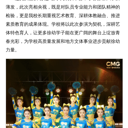
薄发，此次亮相央视，既是对队员专业能力和团队精神的
检验，更是我校长期重视艺术教育、深耕体教融合、推进
素质教育的成果体现。学校将以此次参演为契机，深耕艺
体特色育人，让更多徐幼学子能在更广阔的舞台上绽放青
春光彩，为学校高质量发展和地方文体事业进步贡献徐幼
力量。