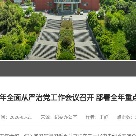
26年全面从严治党工作会议召开 部署全年重
时间：2026-03-21 来源：纪委办公室 作者：王静 点击数：