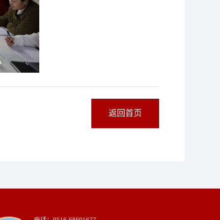
返回首页
电话：0516-68601677