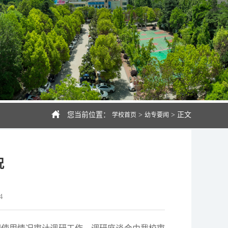
您当前位置：
>
>
正文
学校首页
幼专要闻
况
4