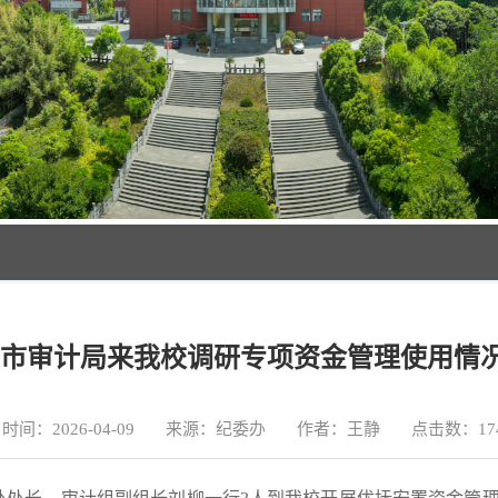
市审计局来我校调研专项资金管理使用情
时间：2026-04-09 来源：纪委办 作者：王静 点击数：
17