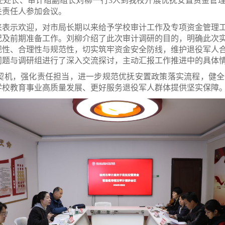
处处长、审计组副组长刘柳一行3人到我校开展优抚安置资金管
关责任人参加会议。
来表示欢迎，对市局长期以来给予学校审计工作及专项资金管理
况及前期准备工作。刘柳介绍了此次审计调研的目的，明确此次
规性、合理性与规范性，切实筑牢资金安全防线，维护退役军人
问题与调研组进行了深入交流探讨，主动汇报工作推进中的具体
契机，强化责任担当，进一步规范优抚安置政策落实流程，健全
学校教育事业高质量发展、更好服务退役军人群体提供坚实保障