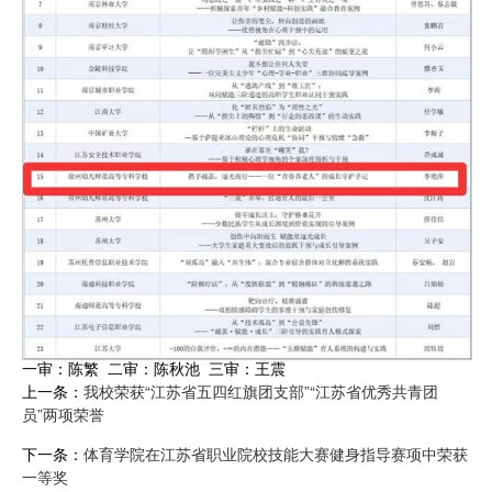
一审：陈繁 二审：陈秋池 三审：王震
上一条：
我校荣获“江苏省五四红旗团支部”“江苏省优秀共青团
员”两项荣誉
下一条：
体育学院在江苏省职业院校技能大赛健身指导赛项中荣获
一等奖