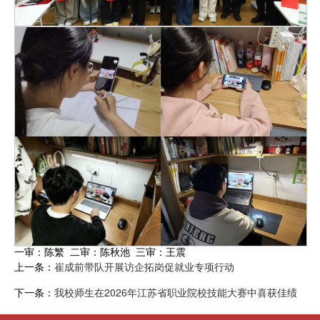
一审：陈繁 二审：陈秋池 三审：王震
上一条：
崔成前带队开展访企拓岗促就业专项行动
下一条：
我校师生在2026年江苏省职业院校技能大赛中喜获佳绩