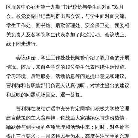
区服务中心召开第十九期“书记校长与学生面对面”双月
会。校党委副书记曹利群出席会议，与学生面对面交流。
学生工作处、图书馆、后勤管理处、安全保卫处、团委相
关负责人及各学院学生代表参加了此次活动。会议线上、
线下同步进行。
会议伊始，学生工作处处长陈繁介绍了双月会的开展
情况。随后，来自各学院的19位学生代表围绕生活设施、
学习环境、后勤服务、活动信息等问题提出意见和建议。
曹利群和各职能部门负责人认真倾听，对学生提出的建议
和反映的问题现场回应、逐一答复。
曹利群在总结讲话中充分肯定同学们积极为学校管理
建言献策的主人翁精神，也鼓励大家继续保持这份热情，
踊跃参与到学校的各项管理和活动中来；同时，对各处室
提出三点要求：一是坚持以生为本，高度关注学生的合理