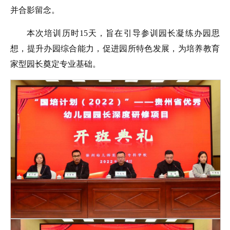
并合影留念。
本次培训历时15天，旨在引导参训园长凝练办园思
想，提升办园综合能力，促进园所特色发展，为培养教育
家型园长奠定专业基础。