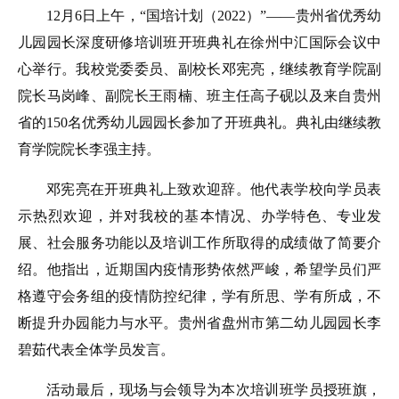
12月6日上午，“国培计划（2022）”——贵州省优秀幼
儿园园长深度研修培训班开班典礼在徐州中汇国际会议中
心举行。我校党委委员、副校长邓宪亮，继续教育学院副
院长马岗峰、副院长王雨楠、班主任高子砚以及来自贵州
省的150名优秀幼儿园园长参加了开班典礼。典礼由继续教
育学院院长李强主持。
邓宪亮在开班典礼上致欢迎辞。他代表学校向学员表
示热烈欢迎，并对我校的基本情况、办学特色、专业发
展、社会服务功能以及培训工作所取得的成绩做了简要介
绍。他指出，近期国内疫情形势依然严峻，希望学员们严
格遵守会务组的疫情防控纪律，学有所思、学有所成，不
断提升办园能力与水平。贵州省盘州市第二幼儿园园长李
碧茹代表全体学员发言。
活动最后，现场与会领导为本次培训班学员授班旗，