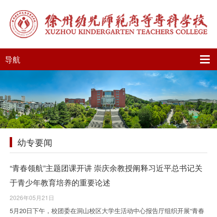
导航
幼专要闻
“青春领航”主题团课开讲 崇庆余教授阐释习近平总书记关
于青少年教育培养的重要论述
2026年05月21日
5月20日下午，校团委在洞山校区大学生活动中心报告厅组织开展“青春