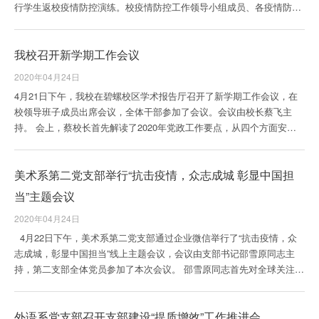
行学生返校疫情防控演练。校疫情防控工作领导小组成员、各疫情防控
工作小组成员，相...
我校召开新学期工作会议
2020年04月24日
4月21日下午，我校在碧螺校区学术报告厅召开了新学期工作会议，在
校领导班子成员出席会议，全体干部参加了会议。会议由校长蔡飞主
持。 会上，蔡校长首先解读了2020年党政工作要点，从四个方面安排
部署2020年重点工作...
美术系第二党支部举行“抗击疫情，众志成城 彰显中国担
当”主题会议
2020年04月24日
4月22日下午，美术系第二党支部通过企业微信举行了“抗击疫情，众
志成城，彰显中国担当”线上主题会议，会议由支部书记邵雪原同志主
持，第二支部全体党员参加了本次会议。 邵雪原同志首先对全球关注的
新冠肺炎疫情...
外语系党支部召开支部建设“提质增效”工作推进会