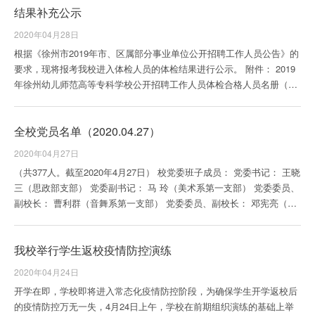
结果补充公示
2020年04月28日
根据《徐州市2019年市、区属部分事业单位公开招聘工作人员公告》的
要求，现将报考我校进入体检人员的体检结果进行公示。 附件： 2019
年徐州幼儿师范高等专科学校公开招聘工作人员体检合格人员名册（补
充）
全校党员名单（2020.04.27）
2020年04月27日
（共377人。截至2020年4月27日） 校党委班子成员： 党委书记： 王晓
三（思政部支部） 党委副书记： 马 玲（美术系第一支部） 党委委员、
副校长： 曹利群（音舞系第一支部） 党委委员、副校长： 邓宪亮（外
语系第一支...
我校举行学生返校疫情防控演练
2020年04月24日
开学在即，学校即将进入常态化疫情防控阶段，为确保学生开学返校后
的疫情防控万无一失，4月24日上午，学校在前期组织演练的基础上举