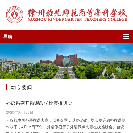
导航
幼专要闻
外语系召开微课教学比赛推进会
2020年04月29日
为备战中国外语微课大赛，以赛促学，以赛促教，切实提升教师微课制
作水平，4月26日下午，外语系召开了外语微课比赛在线推进会。会议