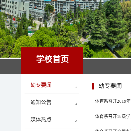
学校首页
幼专要闻
幼专要闻
体育系召开201
通知公告
体育系召开18级
媒体热点