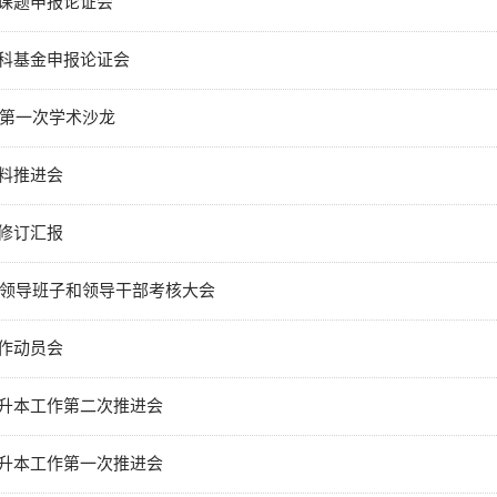
课题申报论证会
科基金申报论证会
年第一次学术沙龙
料推进会
修订汇报
年度领导班子和领导干部考核大会
作动员会
升本工作第二次推进会
升本工作第一次推进会