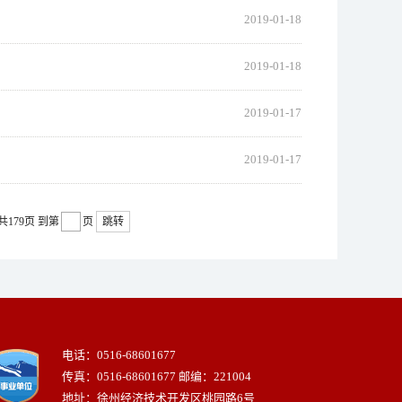
2019-01-18
2019-01-18
2019-01-17
2019-01-17
共179页
到第
页
跳转
电话：0516-68601677
传真：0516-68601677 邮编：221004
地址：徐州经济技术开发区桃园路6号